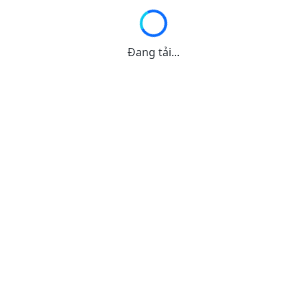
Đang tải...