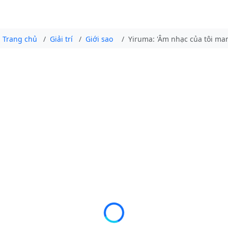
Trang chủ
Giải trí
Giới sao
Yiruma: 'Âm nhạc của tôi man