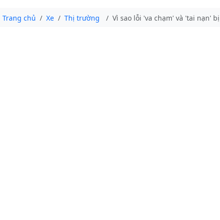
Trang chủ
Xe
Thị trường
Vì sao lỗi 'va chạm' và 'tai nạn'