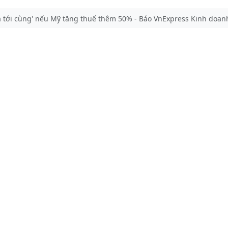
ả tới cùng' nếu Mỹ tăng thuế thêm 50% - Báo VnExpress Kinh doan