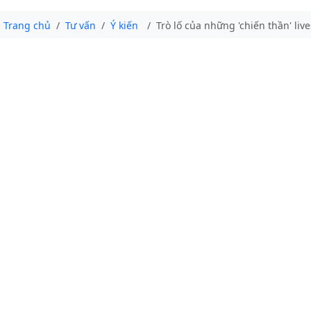
Trang chủ
Tư vấn
Ý kiến
Trò lố của những 'chiến thần' liv