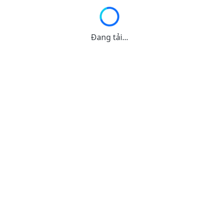
Đang tải...