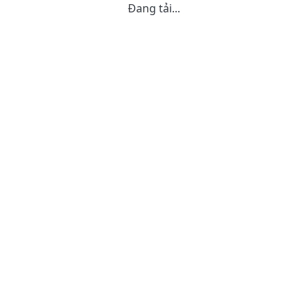
Đang tải...