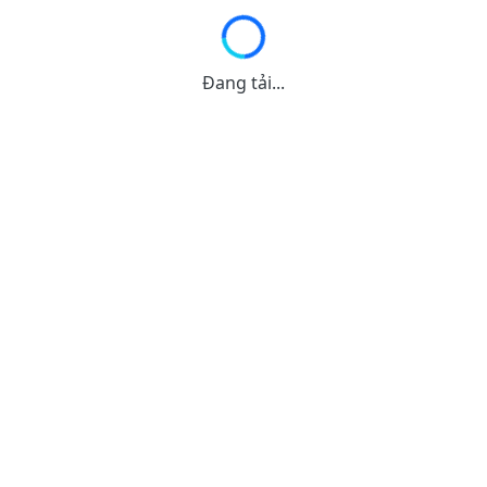
Đang tải...