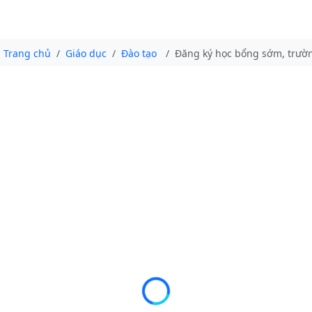
Trang chủ
Giáo dục
Đào tạo
Đăng ký học bổng sớm, trường 