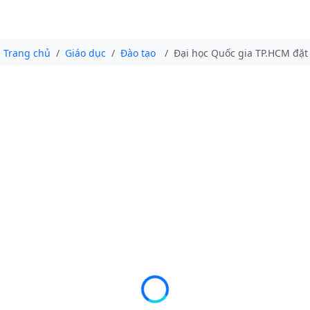
Trang chủ
Giáo dục
Đào tạo
Đại học Quốc gia TP.HCM đặt m