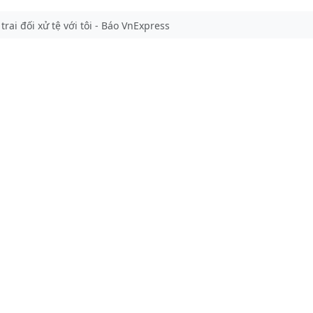
rai đối xử tệ với tôi - Báo VnExpress