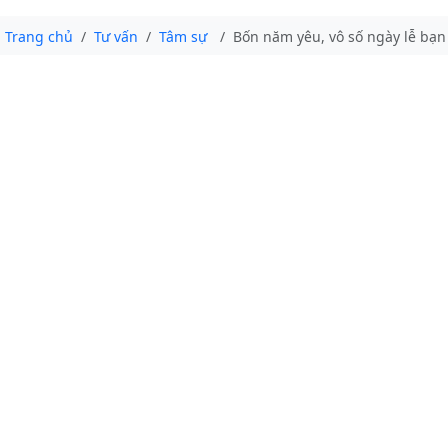
Trang chủ
Tư vấn
Tâm sự
Bốn năm yêu, vô số ngày lễ bạn t