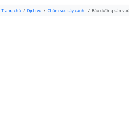
Trang chủ
Dịch vụ
Chăm sóc cây cảnh
Bảo dưỡng sân vư