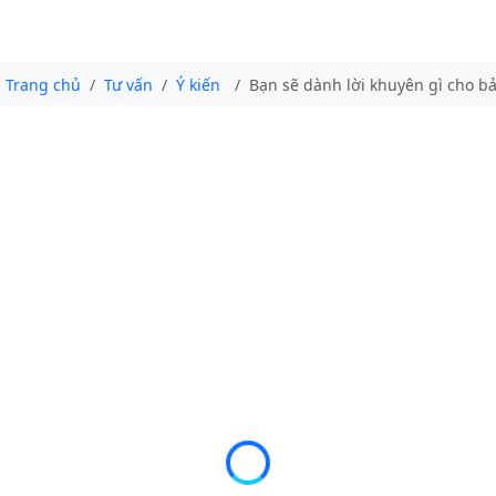
Trang chủ
Tư vấn
Ý kiến
Bạn sẽ dành lời khuyên gì cho bả